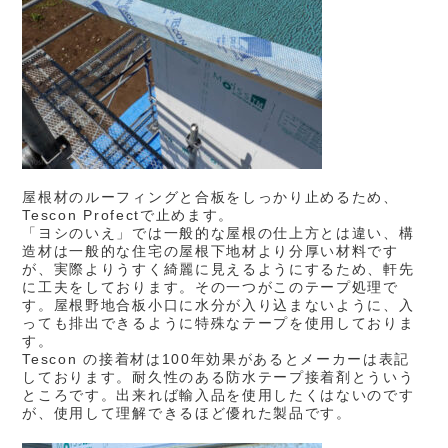
屋根材のルーフィングと合板をしっかり止めるため、
Tescon Profectで止めます。
「ヨシのいえ」では一般的な屋根の仕上方とは違い、構
造材は一般的な住宅の屋根下地材より分厚い材料です
が、実際よりうすく綺麗に見えるようにするため、軒先
に工夫をしております。その一つがこのテープ処理で
す。屋根野地合板小口に水分が入り込まないように、入
っても排出できるように特殊なテープを使用しておりま
す。
Tescon の接着材は100年効果があるとメーカーは表記
しております。
耐久性のある防水テープ接着剤とういう
ところです。出来れば輸入品を使用したくはないのです
が、使用して理解できるほど優れた製品です。