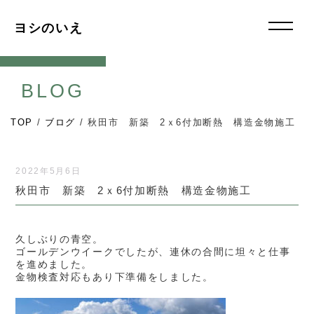
ヨシのいえ
BLOG
TOP
/
ブログ
/
秋田市 新築 2ｘ6付加断熱 構造金物施工
2022年5月6日
秋田市 新築 2ｘ6付加断熱 構造金物施工
久しぶりの青空。
ゴールデンウイークでしたが、連休の合間に坦々と仕事
を進めました。
金物検査対応もあり下準備をしました。