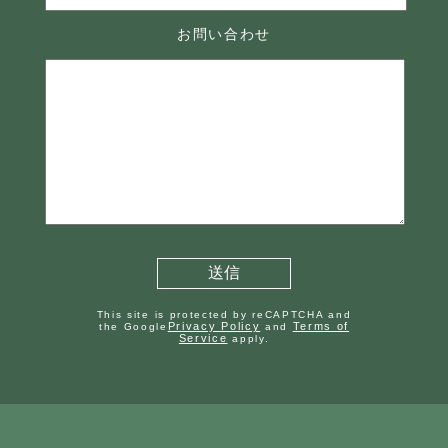
お問い合わせ
This site is protected by reCAPTCHA and
Privacy Policy
Terms of
the Google
and
Service
apply.