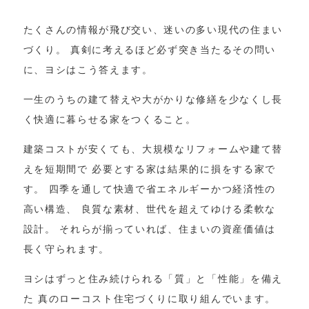
たくさんの情報が飛び交い、迷いの多い現代の住まい
づくり。 真剣に考えるほど必ず突き当たるその問い
に、ヨシはこう答えます。
一生のうちの建て替えや大がかりな修繕を少なくし長
く快適に暮らせる家をつくること。
建築コストが安くても、大規模なリフォームや建て替
えを短期間で 必要とする家は結果的に損をする家で
す。 四季を通して快適で省エネルギーかつ経済性の
高い構造、 良質な素材、世代を超えてゆける柔軟な
設計。 それらが揃っていれば、住まいの資産価値は
長く守られます。
ヨシはずっと住み続けられる「質」と「性能」を備え
た 真のローコスト住宅づくりに取り組んでいます。