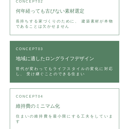
CONCEPT02
何年経っても古びない素材選定
長持ちする家づくりのために、 建築素材が本物
であることは欠かせません
CONCEPT03
地域に適したロングライフデザイン
世代が変わってもライフスタイルの変化に対応
し、 受け継ぐことのできる住まい
CONCEPT04
維持費のミニマム化
住まいの維持費を最小限にする工夫をしていま
す