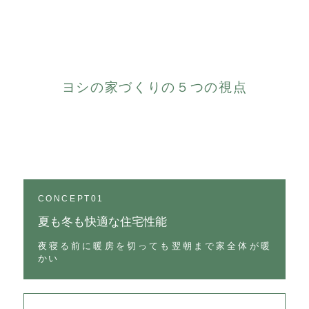
ヨシの家づくりの５つの視点
CONCEPT01
夏も冬も快適な住宅性能
夜寝る前に暖房を切っても翌朝まで家全体が暖
かい