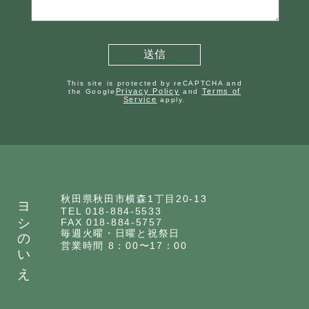
This site is protected by reCAPTCHA and
Privacy Policy
Terms of
the Google
and
Service
apply.
ヨシのいえ
秋田県秋田市横森1丁目20-13
TEL 018-884-5533
FAX 018-884-5757
毎週火曜・日曜と祝祭日
営業時間 8：00〜17：00