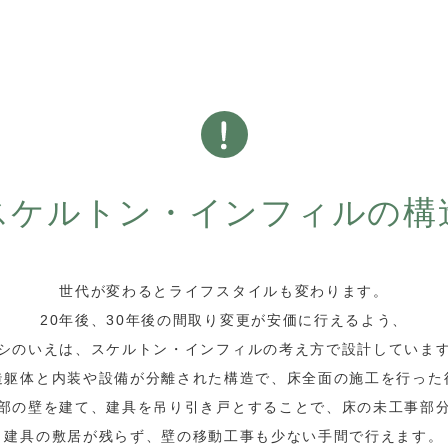
スケルトン・インフィルの
構
世代が変わるとライフスタイルも変わります。
20年後、30年後の間取り変更が安価に行えるよう、
シのいえは、スケルトン・インフィルの考え方で設計していま
造躯体と内装や設備が分離された構造で、床全面の施工を行った
部の壁を建て、建具を吊り引き戸とすることで、床の未工事部
建具の敷居が残らず、壁の移動工事も少ない手間で行えます。