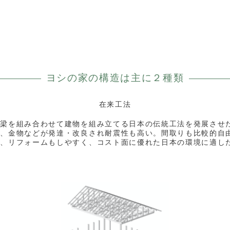
ヨシの家の構造は
主に２種類
在来工法
と梁を組み合わせて建物を組み立てる日本の伝統工法を発展させ
で、金物などが発達・改良され耐震性も高い。間取りも比較的自
き、リフォームもしやすく、コスト面に優れた日本の環境に適し
。