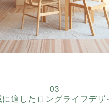
03
域に適した
ロングライフデザ