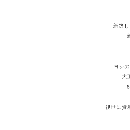
新築し
ヨシの
大
後世に資