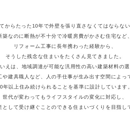
てからたった10年で外壁を張り直さなくてはならな
新築なのに断熱が不十分で冷暖房費がかさむ住宅など
リフォーム工事に長年携わった経験から、
そうした残念な住まいをたくさん見てきました。
いえは、地域調達が可能な汎用性の高い建築材料の
工や建具職人など、人の手仕事が生み出す空間によっ
80年以上住み続けられることを基準に設計しています
世代が変わってもライフスタイルの変化に対応し、
産として受け継ぐことのできる住まいづくりを目指し