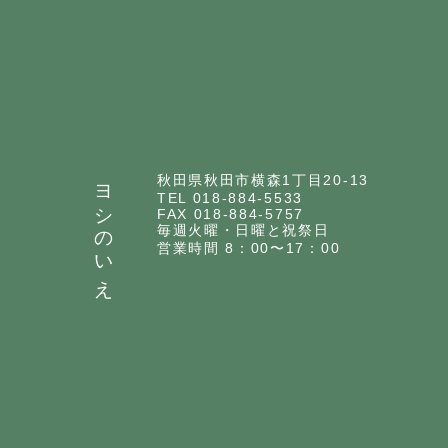
ヨシのいえ
秋田県秋田市横森1丁目20-13
TEL 018-884-5533
FAX 018-884-5757
毎週火曜・日曜と祝祭日
営業時間 8：00〜17：00