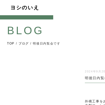
ヨシのいえ
BLOG
TOP
/
ブログ
/
明後日内覧会です
2024年9月2
明後日内覧
外構工事を