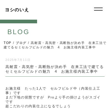
ヨシのいえ
BLOG
TOP
/
ブログ
/
高耐震・高気密・高断熱が決め手 在来工法で
建てるセミセルフビルドの魅力 4 お施主様内装工事中
2025年7月11日
高耐震・高気密・高断熱が決め手 在来工法で建てる
セミセルフビルドの魅力 4 お施主様内装工事中
お施主様 たった1人で セルフビルド中（内装仕上工
事）です
まだ下地の状態ですが Proより手の掛けようがスゴイ
です
超こだわりの内装仕上になるでしょう