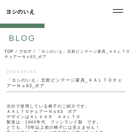
ヨシのいえ
BLOG
TOP
/
ブログ
/
「ヨシのいえ」北欧ビンテージ家具_ＡＡＬＴＯ
チェアーＮｏ63_ボア
2016年3月14日
「ヨシのいえ」北欧ビンテージ家具_ＡＡＬＴＯチェ
アーＮｏ63_ボア
当社で使用している椅子のご紹介です。
ＡＡＬＴＯチェアーＮｏ63 ボア
デザインはＡＬＶＡＲ ＡＡＬＴＯ
製造は 1940年代 フィンランド製 です。
とても、70年以上前の椅子には見えません！