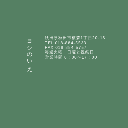
ヨシのいえ
秋田県秋田市横森1丁目20-13
TEL 018-884-5533
FAX 018-884-5757
毎週火曜・日曜と祝祭日
営業時間 8：00〜17：00