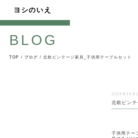
ヨシのいえ
BLOG
TOP
/
ブログ
/
北欧ビンテージ家具_子供用テーブルセット
2016年10月
北欧ビンテ
子供用テー