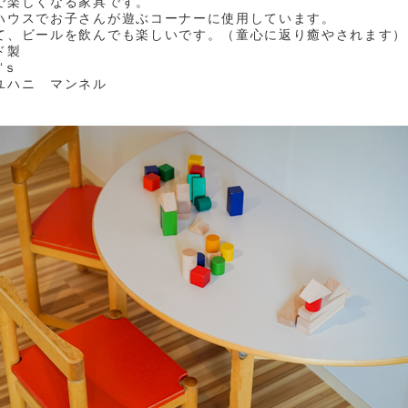
で楽しくなる家具です。
ハウスでお子さんが遊ぶコーナーに使用しています。
て、ビールを飲んでも楽しいです。（童心に返り癒やされます）
ド製
‘ｓ
ユハニ マンネル