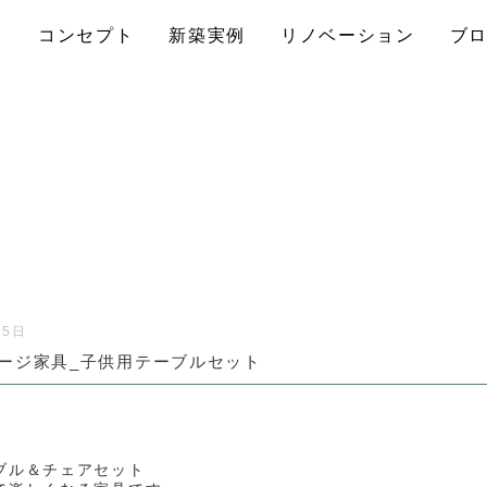
コンセプト
新築実例
リノベーション
ブ
15日
ージ家具_子供用テーブルセット
ブル＆チェアセット