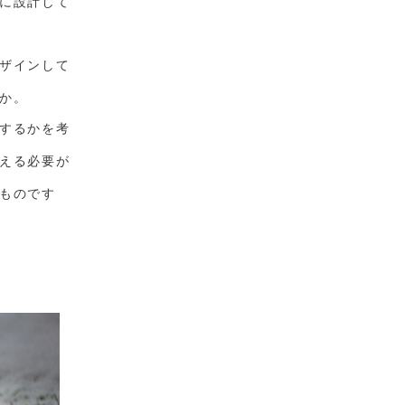
に設計して
ザインして
か。
するかを考
える必要が
ものです