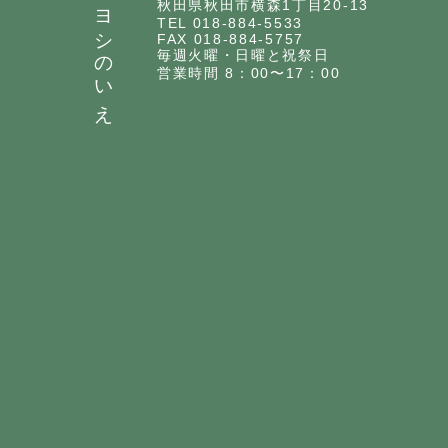
ヨシのいえ
秋田県秋田市横森1丁目20-13
TEL 018-884-5533
FAX 018-884-5757
毎週火曜・日曜と祝祭日
営業時間 8：00〜17：00