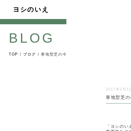
ヨシのいえ
BLOG
TOP
/
ブログ
/
寒地型芝の今
2017年2月1
寒地型芝の
「ヨシのい