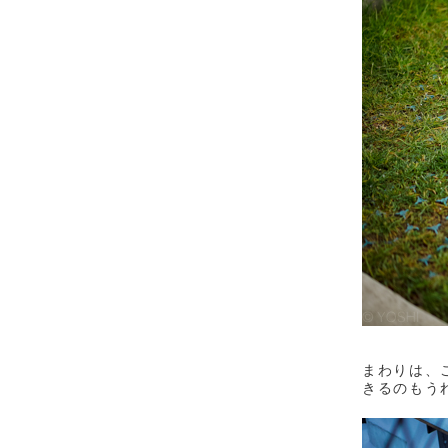
まわりは、
きるのもう