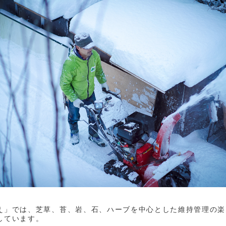
え」では、芝草、苔、岩、石、ハーブを中心とした維持管理の楽
しています。