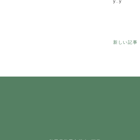
y..y
新しい記事