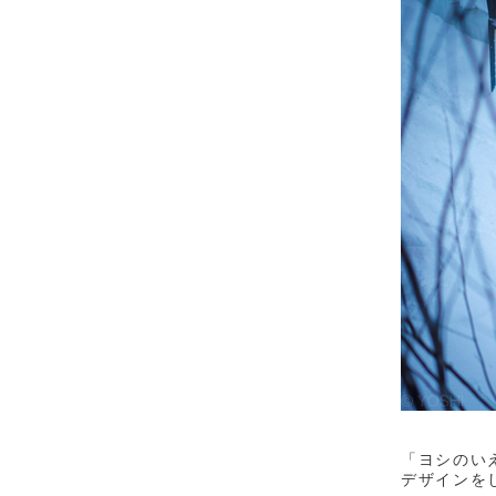
「ヨシのい
デザインを