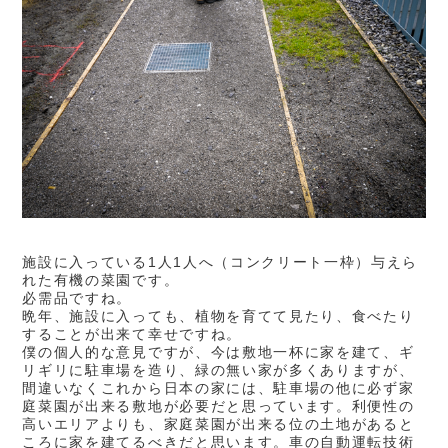
施設に入っている1人1人へ（コンクリート一枠）与えら
れた有機の菜園です。
必需品ですね。
晩年、施設に入っても、植物を育てて見たり、食べたり
することが出来て幸せですね。
僕の個人的な意見ですが、今は敷地一杯に家を建て、ギ
リギリに駐車場を造り、緑の無い家が多くありますが、
間違いなくこれから日本の家には、駐車場の他に必ず家
庭菜園が出来る敷地が必要だと思っています。利便性の
高いエリアよりも、家庭菜園が出来る位の土地があると
ころに家を建てるべきだと思います。車の自動運転技術