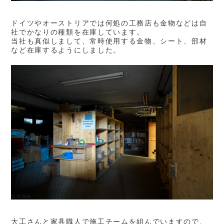
ドイツやオーストリアでは何処の工務店も金物などは自
社でかなりの種類を在庫しています。
当社も真似しまして、常時使用する金物、シート、部材
など在庫するようにしました。
大工さんと家具職人で施工チームを組んでいますので、