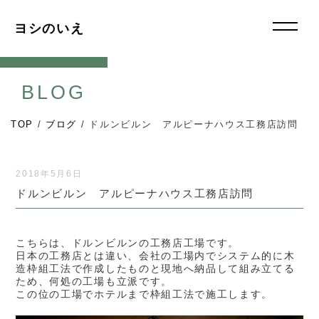
ヨシのいえ
BLOG
TOP
/
ブログ
/
ドルンビルン アルピーナハウス工務店訪問
2018年5月6日
ドルンビルン アルピーナハウス工務店訪問
こちらは、ドルンビルンの工務店工場です。
日本の工務店とは違い、会社の工場内でシステム的に木
造枠組工法で作成したものと現地へ納品して組み立てる
ため、何処の工場も立派です。
この位の工場でホテルまで枠組工法で施工します。