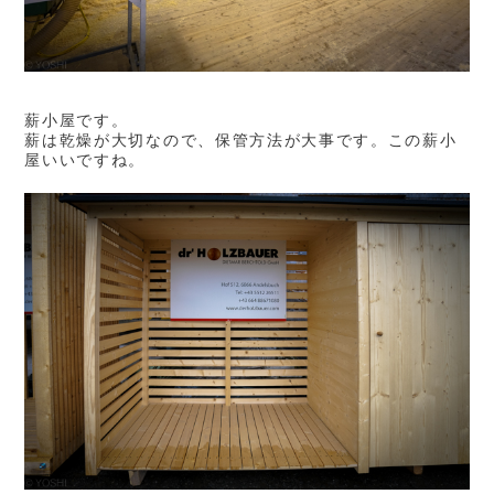
薪小屋です。
薪は乾燥が大切なので、保管方法が大事です。この薪小
屋いいですね。