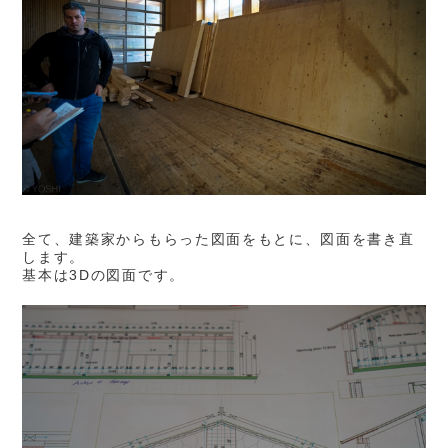
全て、建築家からもらった図面をもとに、図面を書き直
します。
基本は3Dの図面です。