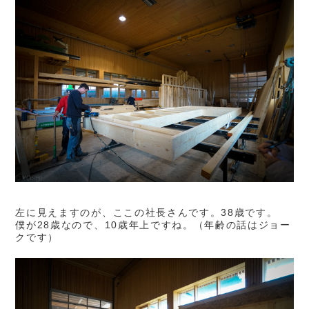
左に見えますのが、ここの社長さんです。38歳です。
僕が28歳なので、10歳年上ですね。（年齢の話はジョー
クです）