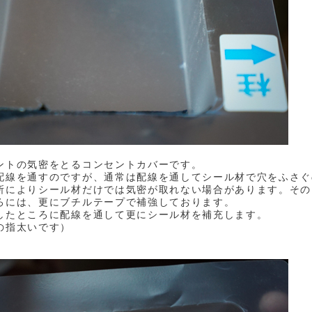
ントの気密をとるコンセントカバーです。
配線を通すのですが、通常は配線を通してシール材で穴をふさぐ
所によりシール材だけでは気密が取れない場合があります。その
ろには、更にブチルテープで補強しております。
したところに配線を通して更にシール材を補充します。
の指太いです）