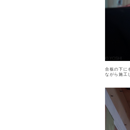
合板の下に
ながら施工