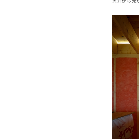
天井から光