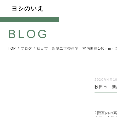
ヨシのいえ
BLOG
TOP
/
ブログ
/
秋田市 新築二世帯住宅 室内断熱140mm・
2020年4月1
秋田市 新
2階室内の