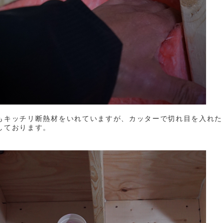
もキッチリ断熱材をいれていますが、カッターで切れ目を入れた
しております。