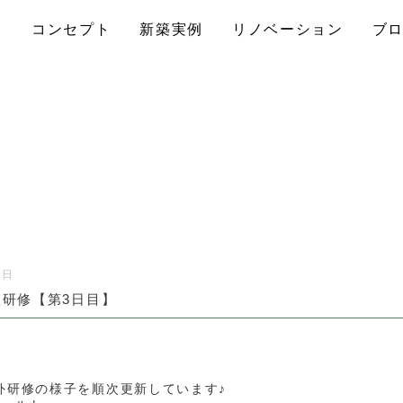
コンセプト
新築実例
リノベーション
ブ
6日
北欧研修【第3日目】
外研修の様子を順次更新しています♪