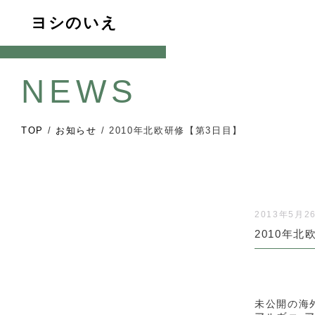
ヨシのいえ
NEWS
TOP
/
お知らせ
/
2010年北欧研修【第3日目】
2013年5月2
2010年
未公開の海