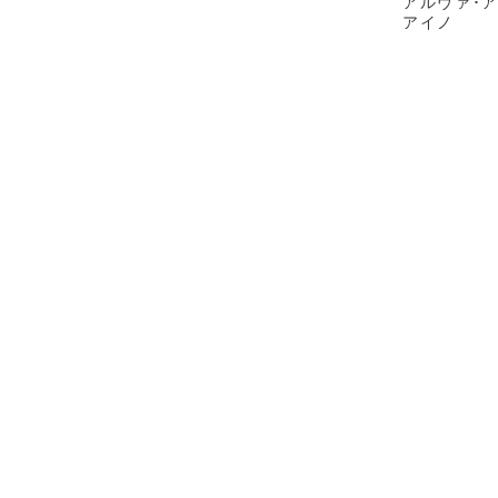
アルヴァ･
アイノ