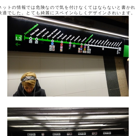
ネットの情報では危険なので気を付けなくてはならないと書かれ
快適でした。とても綺麗にスペインらしくデザインされいます。