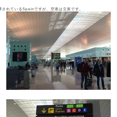
噂されているSpainですが、空港は立派です。