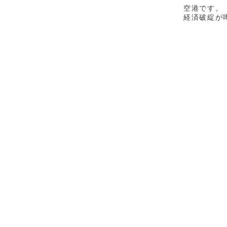
空港です。
経済破綻が