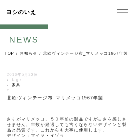
ヨシのいえ
NEWS
TOP
/
お知らせ
/
北欧ヴィンテージ布_マリメッコ1967年製
2016年5月22日
tag：
家具
>
北欧ヴィンテージ布_マリメッコ1967年製
さすがマリメッコ、５０年前の製品ですが古さを感じさ
せません。年数が経過しても古くならないデザインと製
品と品質です。これからも大事に使用します。
デザイン：マイヤ・イゾラ