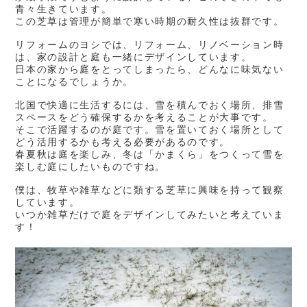
青々生きています。
この芝草は管理が簡単で寒い時期の耐久性は抜群です。
リフォームのヨシでは、リフォーム、リノベーション時
は、家の設計と庭も一緒にデザインしています。
日本の家から庭をとってしまったら、どんなに味気ない
ことになるでしょうか。
北国で快適に生活するには、雪を積んでおく場所、排雪
スペースをどう確保するかを考えることが大事です。
そこで活躍するのが庭です。雪を置いておく場所として
どう活用するかも考える必要があるのです。
春夏秋は庭を楽しみ、冬は「かまくら」をつくって雪を
楽しむ庭にしたいものですね。
僕は、牧草や雑草などに類する芝草に興味を持って観察
しています。
いつか雑草だけで庭をデザインしてみたいと考えていま
す！