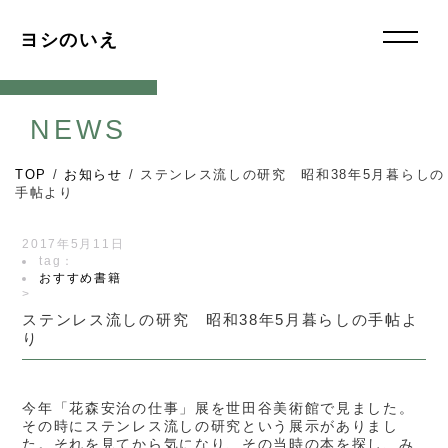
ヨシのいえ
NEWS
TOP
/
お知らせ
/
ステンレス流しの研究 昭和38年5月暮らしの
手帖より
2017年5月11日
tag：
おすすめ書籍
>
ステンレス流しの研究 昭和38年5月暮らしの手帖よ
り
今年「花森安治の仕事」展を世田谷美術館で見ました。
その時にステンレス流しの研究という展示がありまし
た。それを見てから気になり、その当時の本を探し、み