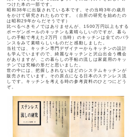
つけた本の一部です。
昭和38年に出版されている本です。その当時3年の歳月
をかけて研究されたものです。（台所の研究を始めたの
は昭和29年からだそうです）
比べるべきモノではありませんが、1500万円以上もする
ポーゲンポールのキッチンも素晴らしいのですが、暮ら
しの手帖で考えた2万円（当時）のキッチンは全てのバラ
ンスをみて素晴らしいものだと感動しました。
当社では、キッチン専門デザイナーからキッチンの設計
も学んでいますので、綺麗なキッチンと沢山出会う機会
がありますが、この暮らしの手帖の流しは家庭用のキッ
チンでは究極の形だと思いました。
世の中には、把握しきれないほどのシステムキッチンが
販売されています。その原点になる日本のステンレス流
しです。キッチンを考える時の参考資料のひとつにどう
ぞ。