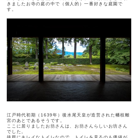
きましたお寺の庭の中で（個人的）一番好きな庭園で
す。
江戸時代初期（1639年）後水尾天皇が造営された幡枝離
宮のあとであるそうです。
ここに居りましたお坊さんは、お坊さんらしいお坊さん
でした。
抜群にキレイなトイレなので、トイレを見るのも価値が