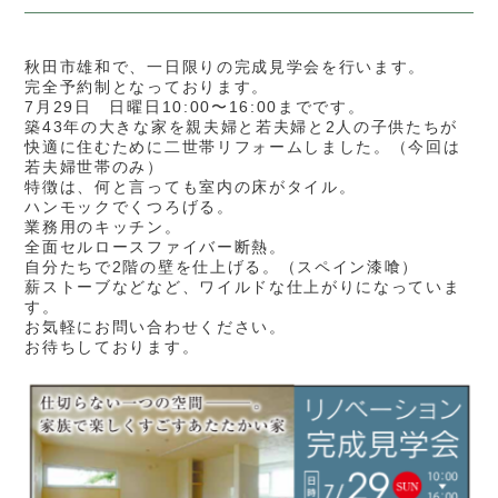
秋田市雄和で、一日限りの完成見学会を行います。
完全予約制となっております。
7月29日 日曜日10:00〜16:00までです。
築43年の大きな家を親夫婦と若夫婦と2人の子供たちが
快適に住むために二世帯リフォームしました。（今回は
若夫婦世帯のみ）
特徴は、何と言っても室内の床がタイル。
ハンモックでくつろげる。
業務用のキッチン。
全面セルロースファイバー断熱。
自分たちで2階の壁を仕上げる。（スペイン漆喰）
薪ストーブなどなど、ワイルドな仕上がりになっていま
す。
お気軽にお問い合わせください。
お待ちしております。