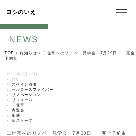
ヨシのいえ
NEWS
TOP
/
お知らせ
/
二世帯へのリノベ 見学会 7月29日 完全
予約制
2018年7月22日
tag：
スペイン漆喰
セルロースファイバー
リノベーション
リフォーム
二世帯
内覧会
断熱
薪ストーブ
>
二世帯へのリノベ 見学会 7月29日 完全予約制