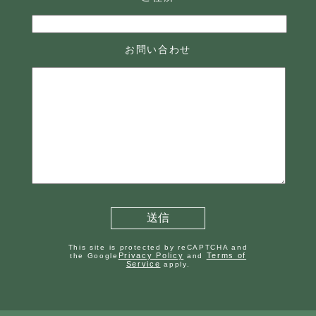
お問い合わせ
This site is protected by reCAPTCHA and
Privacy Policy
Terms of
the Google
and
Service
apply.