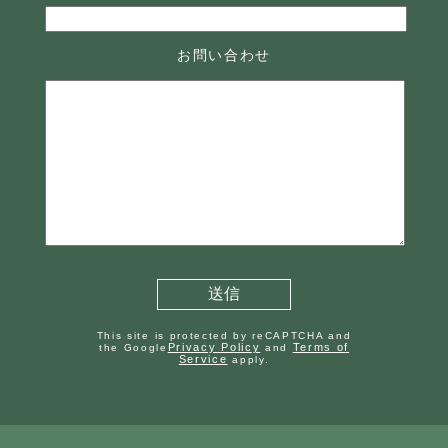
お問い合わせ
This site is protected by reCAPTCHA and
Privacy Policy
Terms of
the Google
and
Service
apply.