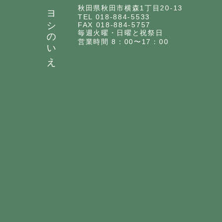
ヨシのいえ
秋田県秋田市横森1丁目20-13
TEL 018-884-5533
FAX 018-884-5757
毎週火曜・日曜と祝祭日
営業時間 8：00〜17：00