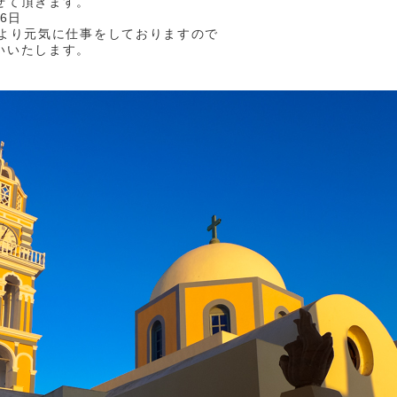
せて頂きます。
16日
日より元気に仕事をしておりますので
いいたします。