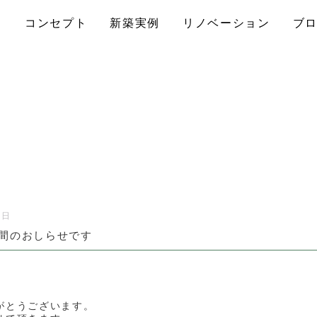
コンセプト
新築実例
リノベーション
ブ
1日
間のおしらせです
がとうございます。