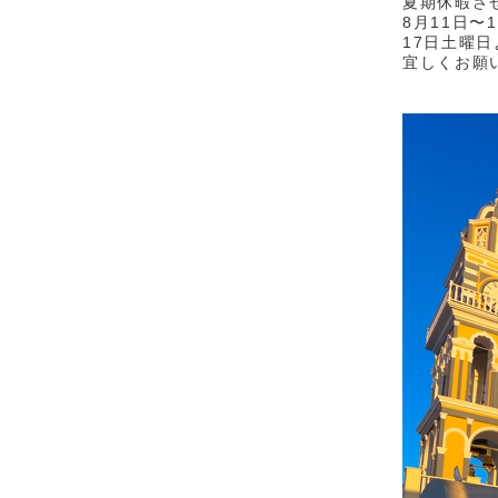
夏期休暇さ
8月11日〜
17日土曜
宜しくお願