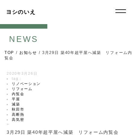
ヨシのいえ
NEWS
TOP
/
お知らせ
/
3月29日 築40年超平屋へ減築 リフォーム内
覧会
2020年3月26日
tag：
リノベーション
リフォーム
内覧会
平屋
減築
秋田市
高断熱
高気密
>
3月29日 築40年超平屋へ減築 リフォーム内覧会