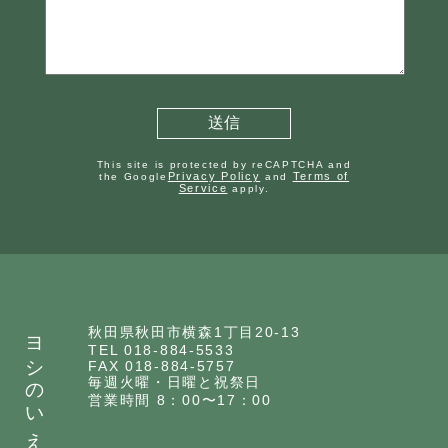
This site is protected by reCAPTCHA and
Privacy Policy
Terms of
the Google
and
Service
apply.
ヨシのいえ
秋田県秋田市横森1丁目20-13
TEL 018-884-5533
FAX 018-884-5757
毎週火曜・日曜と祝祭日
営業時間 8：00〜17：00