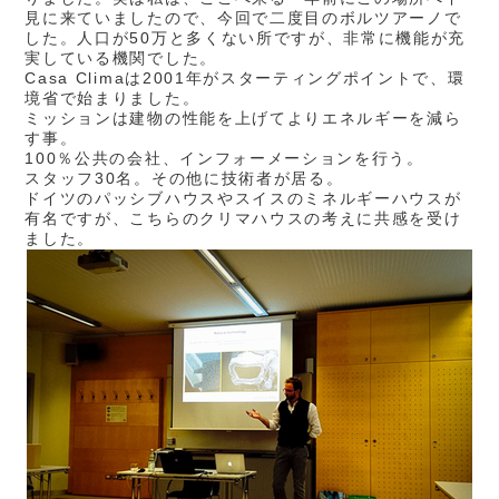
見に来ていましたので、今回で二度目のボルツアーノで
した。人口が50万と多くない所ですが、非常に機能が充
実している機関でした。
Casa Climaは2001年がスターティングポイントで、環
境省で始まりました。
ミッションは建物の性能を上げてよりエネルギーを減ら
す事。
100％公共の会社、インフォーメーションを行う。
スタッフ30名。その他に技術者が居る。
ドイツのパッシブハウスやスイスのミネルギーハウスが
有名ですが、こちらのクリマハウスの考えに共感を受け
ました。