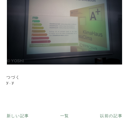
つづく
y..y
新しい記事
一覧
以前の記事