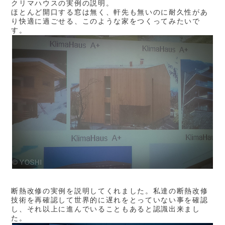
クリマハウスの実例の説明。
ほとんど開口する窓は無く、軒先も無いのに耐久性があ
り快適に過ごせる、このような家をつくってみたいで
す。
断熱改修の実例を説明してくれました。私達の断熱改修
技術を再確認して世界的に遅れをとっていない事を確認
し、それ以上に進んでいることもあると認識出来まし
た。