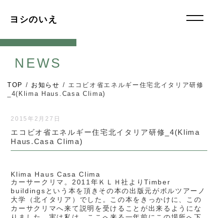
ヨシのいえ
NEWS
TOP
/
お知らせ
/
エコビオ省エネルギー住宅北イタリア研修
_4(Klima Haus.Casa Clima)
2015年2月27日
エコビオ省エネルギー住宅北イタリア研修_4(Klima
Haus.Casa Clima)
Klima Haus Casa Clima
カーサークリマ。2011年ＫＬＨ社よりTimber
buildingsという本を頂きその本の出版元がボルツアーノ
大学（北イタリア）でした。この本をきっかけに、この
カーサクリマへ来て説明を受けることが出来るようにな
りました。実は私は、ここへ来る一年前にこの場所へ下