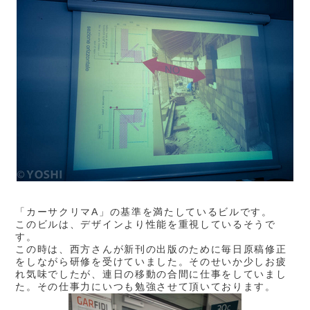
「カーサクリマA」の基準を満たしているビルです。
このビルは、デザインより性能を重視しているそうで
す。
この時は、西方さんが新刊の出版のために毎日原稿修正
をしながら研修を受けていました。そのせいか少しお疲
れ気味でしたが、連日の移動の合間に仕事をしていまし
た。その仕事力にいつも勉強させて頂いております。