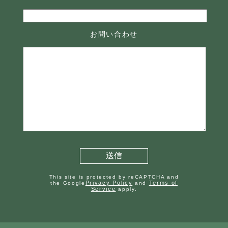
お問い合わせ
This site is protected by reCAPTCHA and
Privacy Policy
Terms of
the Google
and
Service
apply.