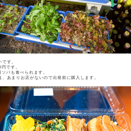
いです。
0円です。
沖縄ソバも食べられます。
は、あまりお店がないので出発前に購入します。