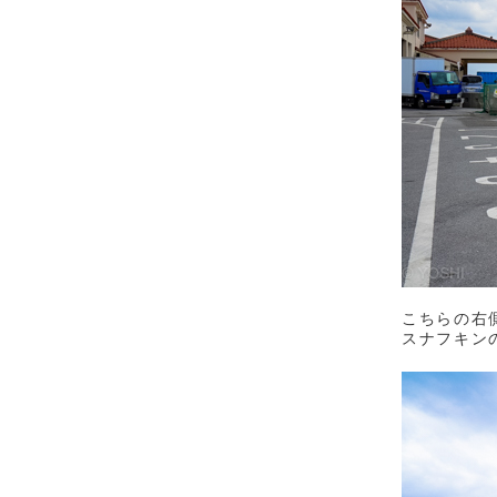
こちらの右
スナフキン