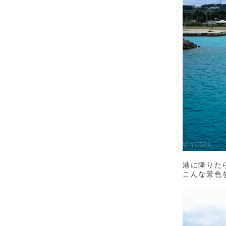
港に降りた
こんな景色