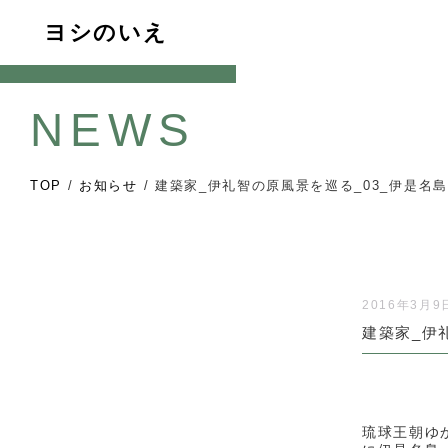
ヨシのいえ
NEWS
TOP
/
お知らせ
/
建築家_伊礼智の原風景を巡る_03_伊是名
2016年3月9
建築家_伊
琉球王朝ゆ