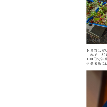
お弁当は安
これで、32
100円で
伊是名島に