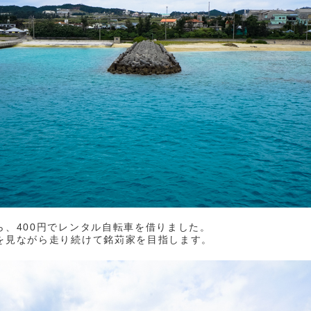
ら、400円でレンタル自転車を借りました。
を見ながら走り続けて銘苅家を目指します。