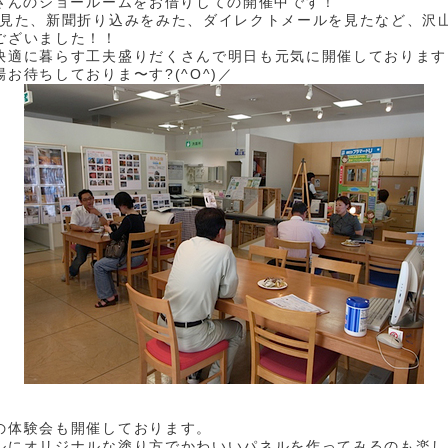
田さんのショールームをお借りしての開催中です！
を見た、新聞折り込みをみた、ダイレクトメールを見たなど、沢
ございました！！
快適に暮らす工夫盛りだくさんで明日も元気に開催しております
お待ちしておりま〜す?(^O^)／
の体験会も開催しております。
ルにオリジナルな塗り方でかわいいパネルを作ってみるのも楽し