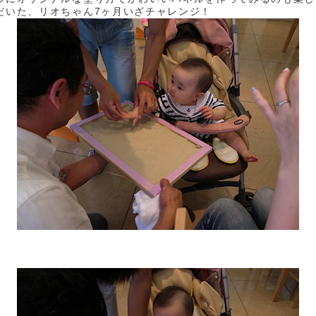
だいた、リオちゃん7ヶ月いざチャレンジ！