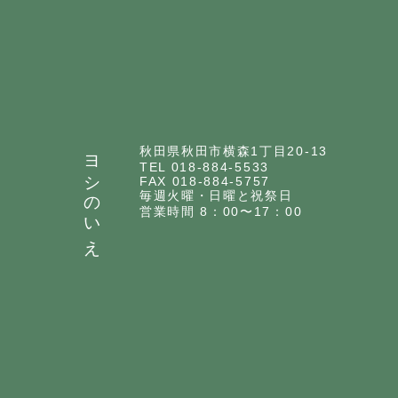
ヨシのいえ
秋田県秋田市横森1丁目20-13
TEL 018-884-5533
FAX 018-884-5757
毎週火曜・日曜と祝祭日
営業時間 8：00〜17：00