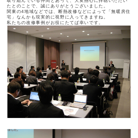
取り組んでいる仲間とあって、大変熱心に拝聴いただい
たとのことで、誠にありがとうございました。
関東の4地域などでは、断熱改修などによって「無暖房住
宅」なんかも現実的に視野に入ってきますね。
私たちの改修事例がお役にたてば幸いです。