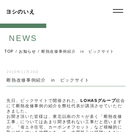
ヨシのいえ
NEWS
TOP
/
お知らせ
/
断熱改修事例紹介 in ビックサイト
2010年11月26日
断熱改修事例紹介 in ビックサイト
先日、ビックサイトで開催された、
LOHASグループ
総会
にて断熱改修事例の紹介を弊社代表が講演させていただ
きました。
お聞き頂いた皆様は、東北以南の方々が多く「断熱改修
工事」についてはあまり聞き慣れない工事だと思います
が、「省エネ住宅、カーボンオフセット」など積極的に