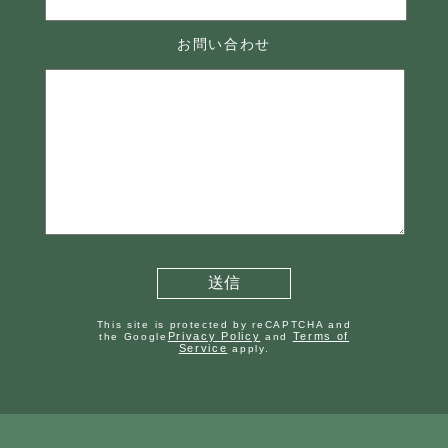
お問い合わせ
This site is protected by reCAPTCHA and
Privacy Policy
Terms of
the Google
and
Service
apply.