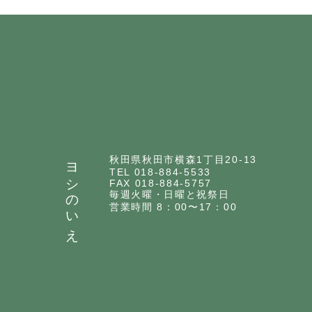
ヨシのいえ
秋田県秋田市横森1丁目20-13
TEL 018-884-5533
FAX 018-884-5757
毎週火曜・日曜と祝祭日
営業時間 8：00〜17：00