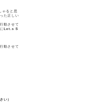
しゃると思
った正しい
行動させて
に
Let.s S
行動させて
さい）