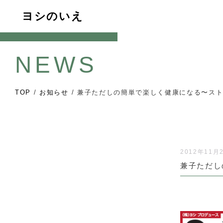
ヨシのいえ
NEWS
TOP
/
お知らせ
/
兼子ただしの簡単で楽しく健康になる〜スト
2012年11月
兼子ただし