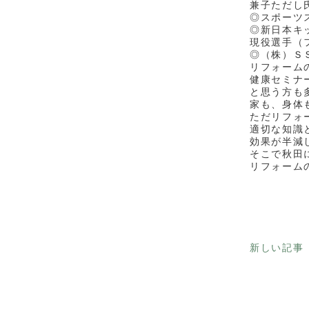
兼子ただし
◎スポーツ
◎新日本キ
現役選手（
◎（株）Ｓ
リフォーム
健康セミナ
と思う方も
家も、身体
ただリフォ
適切な知識
効果が半減
そこで秋田
リフォーム
新しい記事