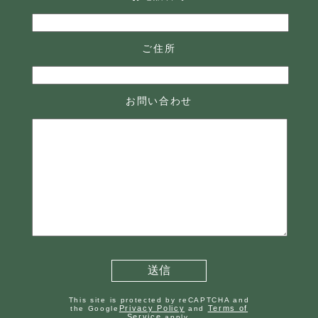
ご住所
お問い合わせ
This site is protected by reCAPTCHA and
Privacy Policy
Terms of
the Google
and
Service
apply.