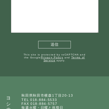
This site is protected by reCAPTCHA and
Privacy Policy
Terms of
the Google
and
Service
apply.
ヨシのいえ
秋田県秋田市横森1丁目20-13
TEL 018-884-5533
FAX 018-884-5757
毎週火曜・日曜と祝祭日