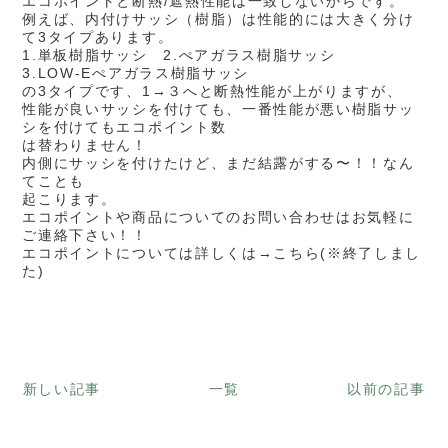
エコポイントと断熱/遮熱性能は一致しないからです。
例えば、内付けサッシ（樹脂）は性能的には大きく分け
て3タイプあります。
1.単板樹脂サッシ 2.ぺアガラス樹脂サッシ
3.LOW-Eぺアガラス樹脂サッシ
の3タイプです、1→３へと断熱性能が上がりますが、
性能が良いサッシを付けても、一番性能が悪い樹脂サッ
シを付けてもエコポイント数
は替わりません！
内側にサッシを付けたけど、まだ結露がする〜！！なん
てことも
起こります。
エコポイントや商品についてのお問い合わせはお気軽に
ご連絡下さい！！
エコポイントについては詳しくは→こちら(※終了しまし
た)
新しい記事
一覧
以前の記事