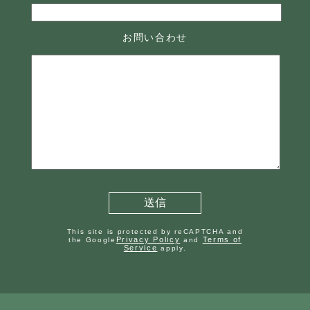
お問い合わせ
This site is protected by reCAPTCHA and
Privacy Policy
Terms of
the Google
and
Service
apply.