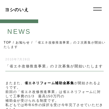
ヨシのいえ
NEWS
TOP
/
お知らせ
/
「省エネ改修推進事業」の２次募集が開始い
たします
2010年7月28日
「省エネ改修推進事業」の２次募集が開始いたします
またまた、
省エネリフォーム補助金募集
が開始されるよ
うです。
前回の「省エネ改修推進事業」は省エネリフォームに対
して工事費の1/3 最高150万円の
補助金が受けられる制度です。
私どもでは昨年6件の採択を受け今年完了させていただき