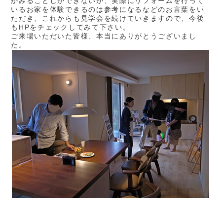
かみることしかできないが、実際にリフォームを行って
いるお家を体験できるのは参考になるなどのお言葉をい
ただき、これからも見学会を続けていきますので、今後
もHPをチェックしてみて下さい。
ご来場いただいた皆様、本当にありがとうございまし
た。