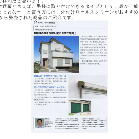
ご存知だと思います。
射遮蔽と言えば、手軽に取り付けできるタイプとして、簾が一般
ょっとな〜…と言う方には、外付けロールスクリーンがおすすめ
さんから発売された商品のご紹介です。