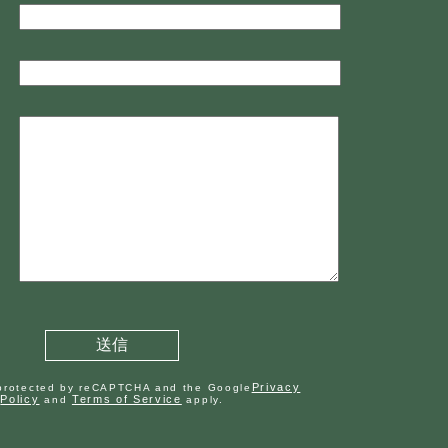
Privacy
s protected by reCAPTCHA and the Google
Policy
Terms of Service
and
apply.