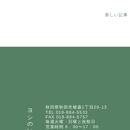
新しい記事
ヨシのいえ
秋田県秋田市横森1丁目20-13
TEL 018-884-5533
FAX 018-884-5757
毎週火曜・日曜と祝祭日
営業時間 8：00〜17：00