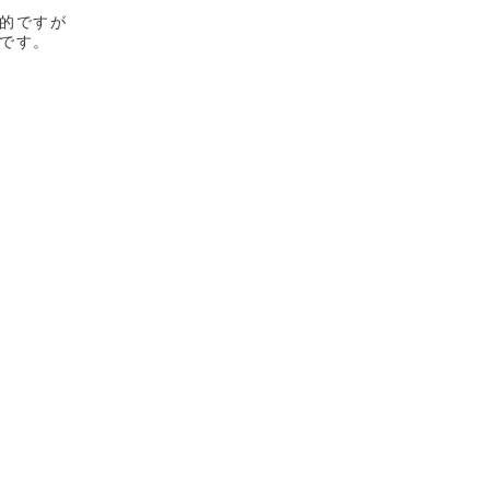
的ですが
です。