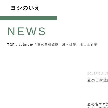
ヨシのいえ
NEWS
TOP
/
お知らせ
/
夏の日射遮蔽 暑さ対策 省エネ対策
2012年6月1
夏の日射遮
夏の省エネ