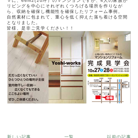
マに、66m2(20坪）のマンションですが、4人の家族が
リビングを中心にそれぞれくつろげる場所を作りなが
ら、収納を確保し機能性を確保したリフォーム事例。
自然素材に包まれて、重心を低く抑えた落ち着ける空間
となりました。
皆様、是非ご見学ください！！
新しい記事
一覧
以前の記事