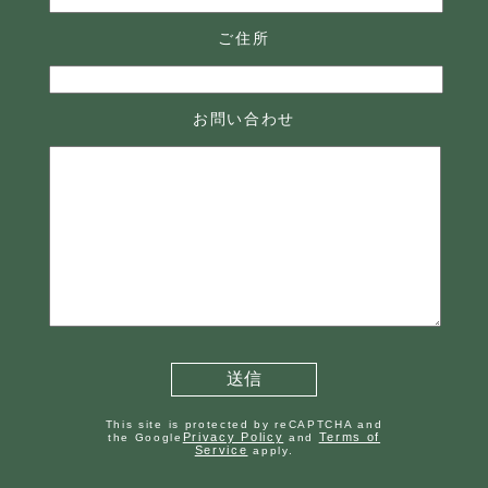
ご住所
お問い合わせ
This site is protected by reCAPTCHA and
Privacy Policy
Terms of
the Google
and
Service
apply.