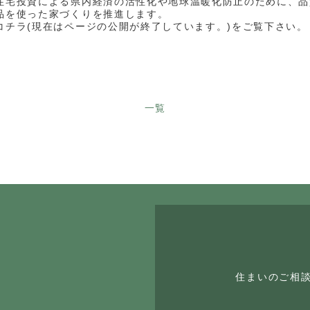
住宅投資による県内経済の活性化や地球温暖化防止のために、品
品を使った家づくりを推進します。
コチラ(現在はページの公開が終了しています。)をご覧下さい。
一覧
住まいのご相