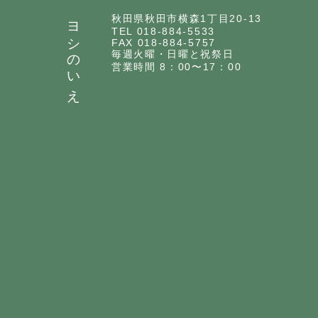
ヨシのいえ
秋田県秋田市横森1丁目20-13
TEL 018-884-5533
FAX 018-884-5757
毎週火曜・日曜と祝祭日
営業時間 8：00〜17：00