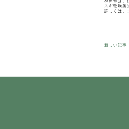
秋田県は、
スギ乾燥製
詳しくは、
新しい記事