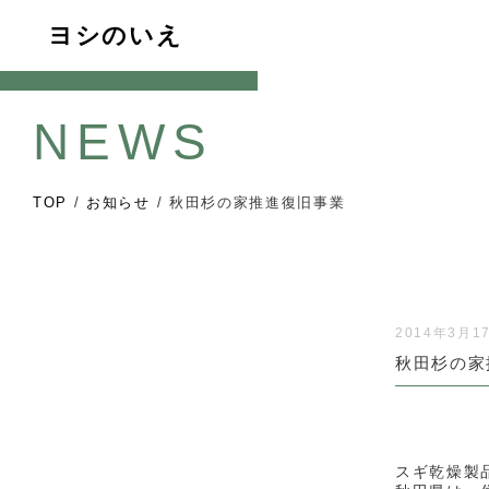
ヨシのいえ
NEWS
TOP
/
お知らせ
/
秋田杉の家推進復旧事業
2014年3月1
秋田杉の家
スギ乾燥製