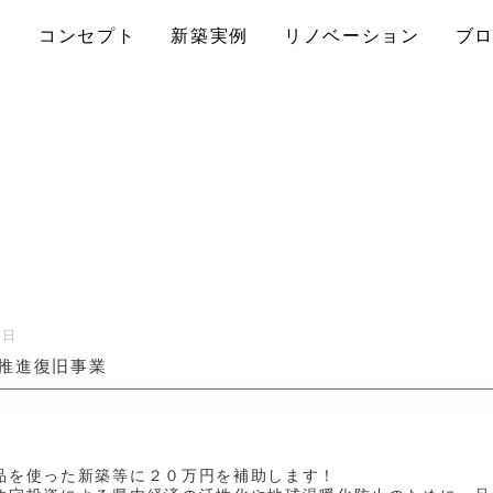
コンセプト
新築実例
リノベーション
ブ
7日
推進復旧事業
品を使った新築等に２０万円を補助します！