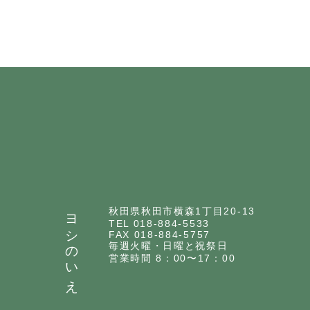
ヨシのいえ
秋田県秋田市横森1丁目20-13
TEL 018-884-5533
FAX 018-884-5757
毎週火曜・日曜と祝祭日
営業時間 8：00〜17：00