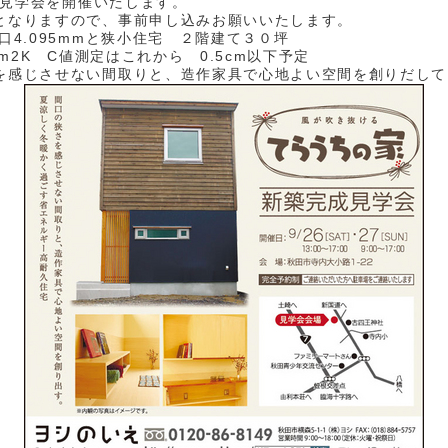
7に見学会を開催いたします。
となりますので、事前申し込みお願いいたします。
口4.095mmと狭小住宅 ２階建て３０坪
W/m2K C値測定はこれから 0.5cm以下予定
を感じさせない間取りと、造作家具で心地よい空間を創りだして