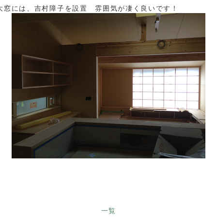
大窓には、吉村障子を設置 雰囲気が凄く良いです！
一覧