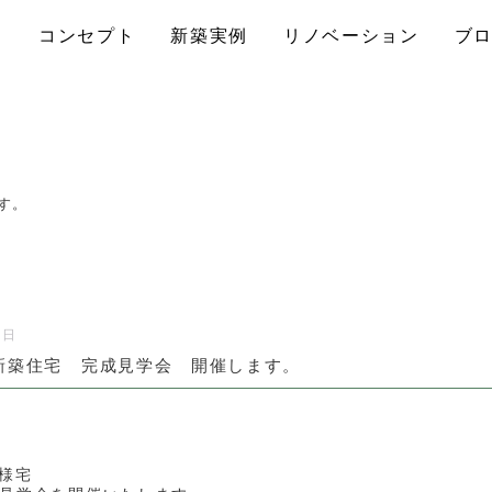
コンセプト
新築実例
リノベーション
ブ
ます。
7日
27は新築住宅 完成見学会 開催します。
内I様宅