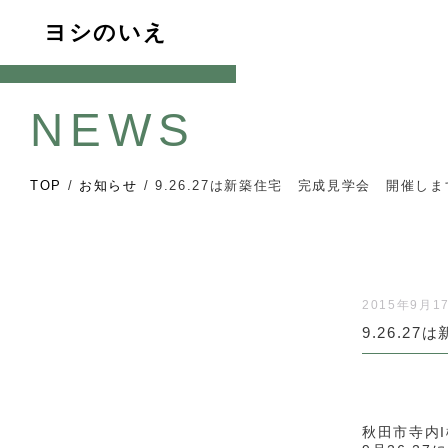
ヨシのいえ
NEWS
TOP
/
お知らせ
/
9.26.27は新築住宅 完成見学会 開催し
2015年9月1
9.26.
秋田市寺