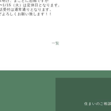
業明け、まことに恐縮ですが
）〜1/15（火）は定休日となります。
電話受付は通常通りとなります。
ぞよろしくお願い致します！！
一覧
住まいのご相