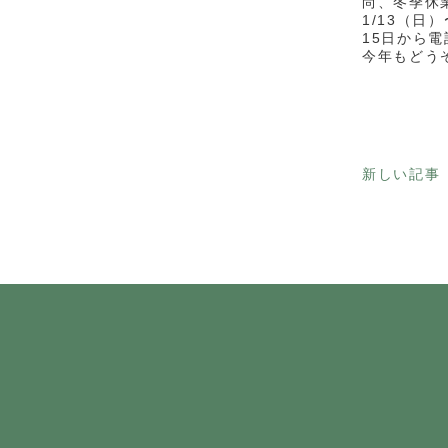
尚、冬季休
1/13（日
15日から
今年もどう
新しい記事