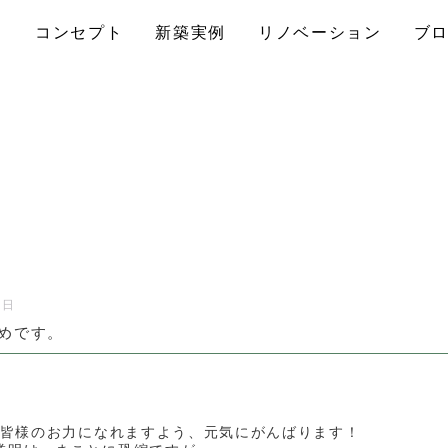
コンセプト
新築実例
リノベーション
ブ
1日
めです。
も、皆様のお力になれますよう、元気にがんばります！