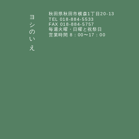
ヨシのいえ
秋田県秋田市横森1丁目20-13
TEL 018-884-5533
FAX 018-884-5757
毎週火曜・日曜と祝祭日
営業時間 8：00〜17：00