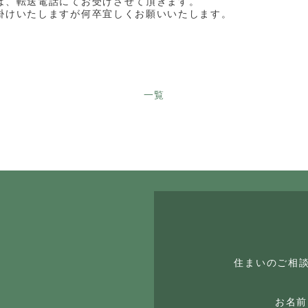
は、転送電話にてお受けさせて頂きます。
掛けいたしますが何卒宜しくお願いいたします。
一覧
住まいのご相
お名前