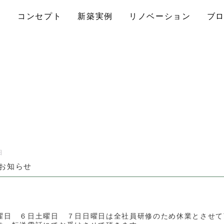
コンセプト
新築実例
リノベーション
ブ
日
お知らせ
曜日 ６日土曜日 ７日日曜日は全社員研修のため休業とさせて