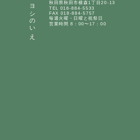
ヨシのいえ
秋田県秋田市横森1丁目20-13
TEL 018-884-5533
FAX 018-884-5757
毎週火曜・日曜と祝祭日
営業時間 8：00〜17：00