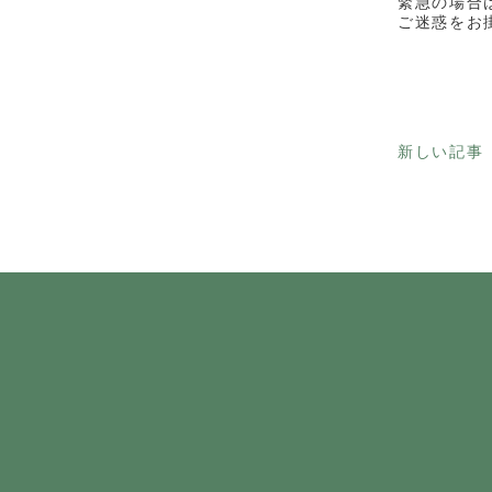
緊急の場合
ご迷惑をお
新しい記事