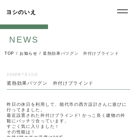
ヨシのいえ
NEWS
TOP
/
お知らせ
/
遮熱効果バツグン 外付けブラインド
2009年7月15日
遮熱効果バツグン 外付けブラインド
昨日の休日を利用して、能代市の西方設計さんに遊びに
行ってきました。
最近設置された外付けブラインド! かっこ良く建物の外
観にバッチリ合っています。
すごく気に入りました！
その性能は！