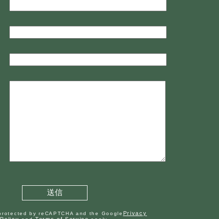
Privacy
s protected by reCAPTCHA and the Google