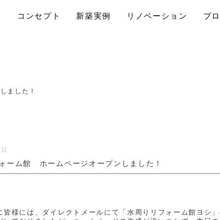
コンセプト
新築実例
リノベーション
ブ
ンしました！
7日
ォーム館 ホームページオープンしました！
に皆様には、ダイレクトメールにて「水周りリフォーム館ヨシ」