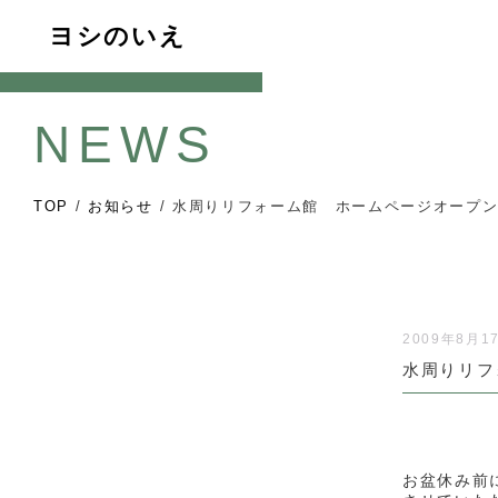
ヨシのいえ
NEWS
TOP
/
お知らせ
/
水周りリフォーム館 ホームページオープ
2009年8月1
水周りリフ
お盆休み前