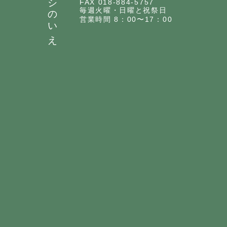
ヨシのいえ
FAX 018-884-5757
毎週火曜・日曜と祝祭日
営業時間 8：00〜17：00