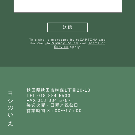
This site is protected by reCAPTCHA and
Privacy Policy
Terms of
the Google
and
Service
apply.
ヨシのいえ
秋田県秋田市横森1丁目20-13
TEL 018-884-5533
FAX 018-884-5757
毎週火曜・日曜と祝祭日
営業時間 8：00〜17：00