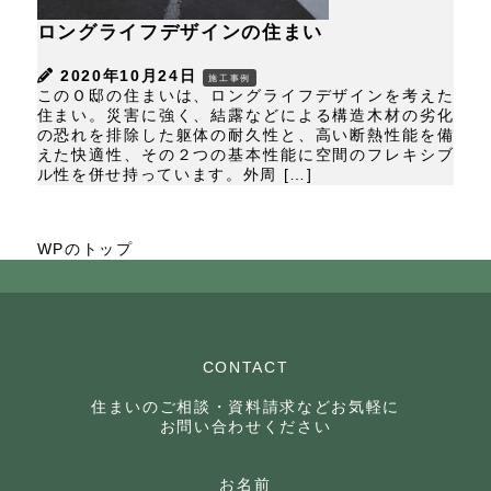
ロングライフデザインの住まい
2020年10月24日
施工事例
このＯ邸の住まいは、ロングライフデザインを考えた
住まい。災害に強く、結露などによる構造木材の劣化
の恐れを排除した躯体の耐久性と、高い断熱性能を備
えた快適性、その２つの基本性能に空間のフレキシブ
ル性を併せ持っています。外周 […]
WPのトップ
CONTACT
住まいのご相談・資料請求などお気軽に
お問い合わせください
お名前