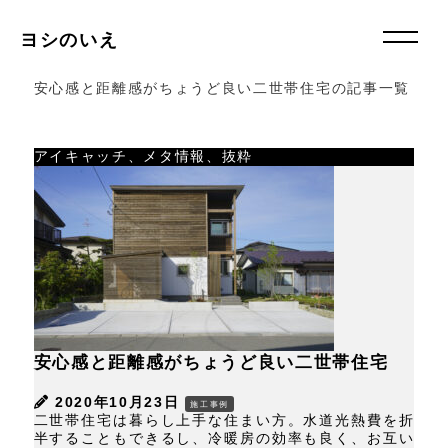
ヨシのいえ
安心感と距離感がちょうど良い二世帯住宅の記事一覧
アイキャッチ、メタ情報、抜粋
安心感と距離感がちょうど良い二世帯住宅
2020年10月23日
施工事例
二世帯住宅は暮らし上手な住まい方。水道光熱費を折
半することもできるし、冷暖房の効率も良く、お互い