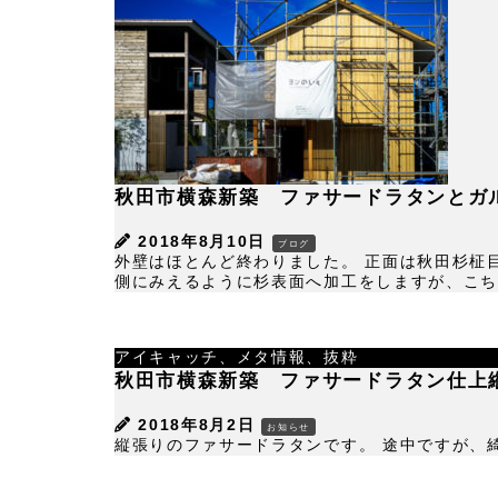
秋田市横森新築 ファサードラタンとガ
2018年8月10日
ブログ
外壁はほとんど終わりました。 正面は秋田杉柾
側にみえるように杉表面へ加工をしますが、こちら
アイキャッチ、メタ情報、抜粋
秋田市横森新築 ファサードラタン仕上
2018年8月2日
お知らせ
縦張りのファサードラタンです。 途中ですが