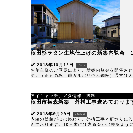
秋田杉ラタン生地仕上げの新築内覧会 10月
2018年10月12日
ブログ
お施主様のご厚意により、新築内覧会を開催させ
す。（正面のみ、他ガルバリウム鋼板）通常は天然
アイキャッチ、メタ情報、抜粋
秋田市横森新築 外構工事進めておりま
2018年9月29日
お知らせ
内装の塗装がほぼ終わり、外構工事と庭造りに入
んでおります。10月末には内覧会が出来るように進め