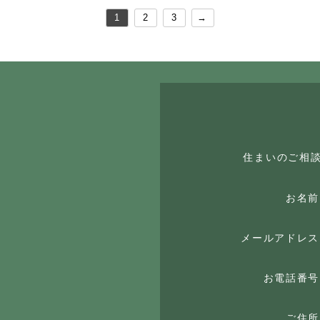
1
2
3
→
住まいのご相
お名前
メールアドレス
お電話番号
ご住所