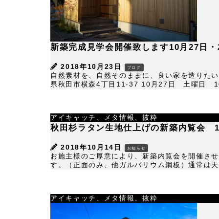
新築完成見学会開催致します10月27日・2
2018年10月23日
ブログ
自然素材を、自然そのままに、良い家を造りた
県秋田市横森4丁目11-37 10月27日 土曜日 10:
アイキャッチ、メタ情報、抜粋
秋田杉ラタン生地仕上げの新築内覧会 10月
2018年10月14日
お知らせ
お施主様のご厚意により、新築内覧会を開催させ
す。（正面のみ、他ガルバリウム鋼板）通常は天然
アイキャッチ、メタ情報、抜粋