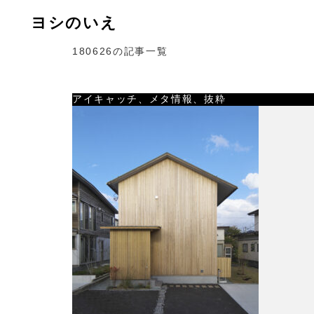
ヨシのいえ
180626の記事一覧
アイキャッチ、メタ情報、抜粋