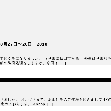
27日〜28日 2018
て頂く事になりました。 （秋田県秋田市横森） 外壁は秋田杉
の防腐処理をしますが、今回は […]
す
りました。 おかげさまで、沢山仕事のご依頼を頂きましてHP
ております。 &nbsp […]