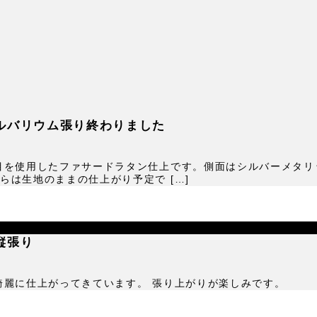
ルバリウム張り終わりました
目を使用したファサードラタン仕上です。側面はシルバーメタリ
は生地のままの仕上がり予定で […]
縦張り
、綺麗に仕上がってきています。 張り上がりが楽しみです。