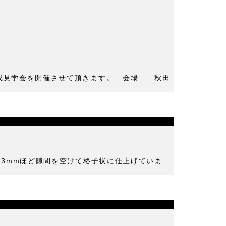
完成見学会を開催させて頂きます。 会場 秋田
を3mmほど隙間を空けて格子状に仕上げていま