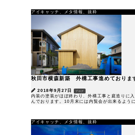
アイキャッチ、メタ情報、抜粋
秋田市横森新築 外構工事進めておりま
2018年9月27日
ブログ
内装の塗装がほぼ終わり、外構工事と庭造りに入
んでおります。10月末には内覧会が出来るように
アイキャッチ、メタ情報、抜粋