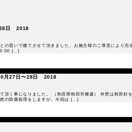
8日 2018
いとの思いで建てさせて頂きました。お施主様のご厚意により
00 […]
27日〜28日 2018
て頂く事になりました。 （秋田県秋田市横森） 外壁は秋田杉
の防腐処理をしますが、今回は […]