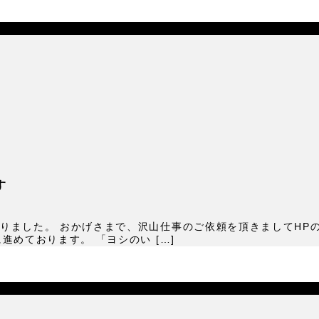
す
りました。 おかげさまで、沢山仕事のご依頼を頂きましてHP
進めております。 「ヨシのい […]