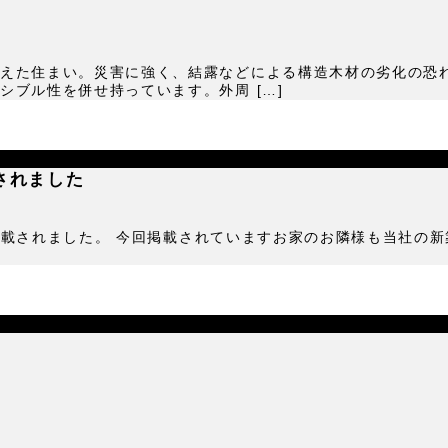
えた住まい。災害に強く、結露などによる構造木材の劣化の恐
ブル性を併せ持っています。外周 […]
載されました
ンに掲載されました。 今回掲載されていますお家のお隣様も当社の