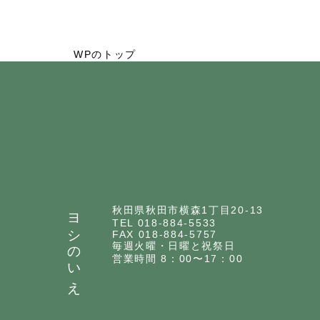
WPのトップ
ヨシのいえ
秋田県秋田市横森1丁目20-13
TEL 018-884-5533
FAX 018-884-5757
毎週火曜・日曜と祝祭日
営業時間 8：00〜17：00