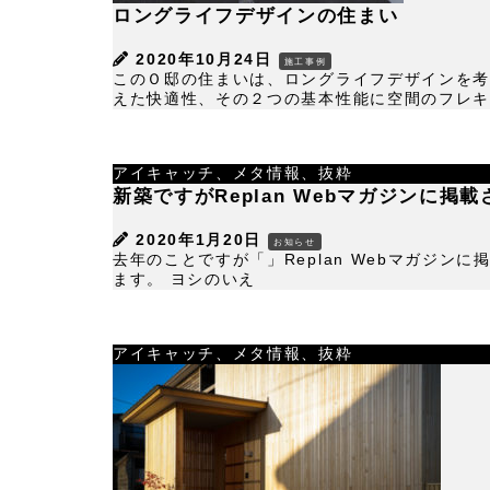
ロングライフデザインの住まい
2020年10月24日
施工事例
このＯ邸の住まいは、ロングライフデザインを考
えた快適性、その２つの基本性能に空間のフレキシ
アイキャッチ、メタ情報、抜粋
新築ですがReplan Webマガジンに掲
2020年1月20日
お知らせ
去年のことですが「」Replan Webマガジ
ます。 ヨシのいえ
アイキャッチ、メタ情報、抜粋