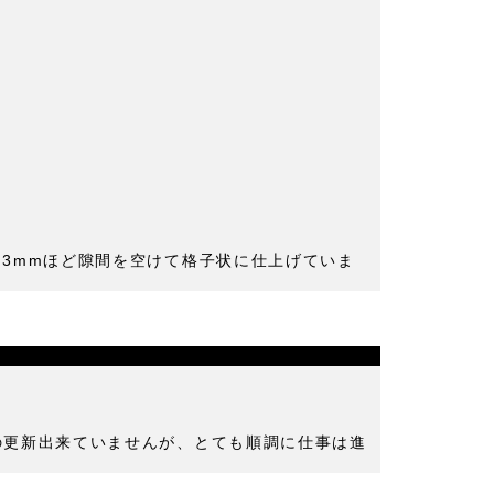
を3mmほど隙間を空けて格子状に仕上げていま
の更新出来ていませんが、とても順調に仕事は進