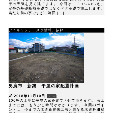
半の天気を見て建てます。 今回は、「ヨシのいえ」
定番の基礎断熱基礎ではなくベタ基礎で施工します。
当たり前の事ですが、毎回 […]
アイキャッチ、メタ情報、抜粋
男鹿市 新築 平屋の家配置計画
2018年11月10日
ブログ
100坪の土地に平屋の家を建てさせて頂きます。 着工
までには、もう少し時間がかかります。 今回のポイ
ントは、今までの木造新在来工法と異なる木造枠組壁