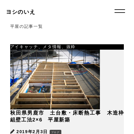
ヨシのいえ
平屋の記事一覧
アイキャッチ、メタ情報、抜粋
秋田県男鹿市 土台敷・床断熱工事 木造枠
組壁工法2×6 平屋新築
2019年2月3日
ブログ