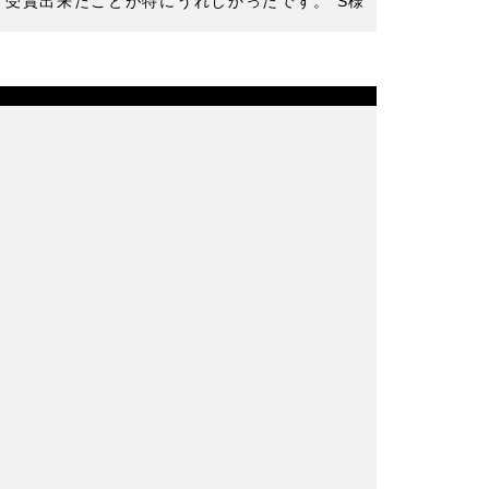
て受賞出来たことが特にうれしかったです。 S様