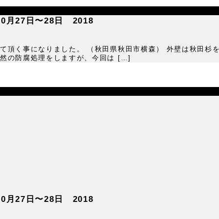
27日〜28日 2018
て頂く事になりました。 （秋田県秋田市横森） 外壁は秋田杉
の防腐処理をしますが、今回は […]
27日〜28日 2018