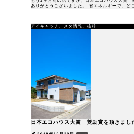
もう1ヶ月前の話ですが、日本エコハウス大賞 
ありがとうございました。 省エネルギーで、どこ
アイキャッチ、メタ情報、抜粋
日本エコハウス大賞 奨励賞を頂きまし