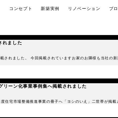
コンセプト
新築実例
リノベーション
ブ
載されました
ンに掲載されました。 今回掲載されていますお家のお隣様も当社の
宅グリーン化事業事例集へ掲載されました
30年度住宅市場整備推進事業の冊子へ「ヨシのいえ」二世帯