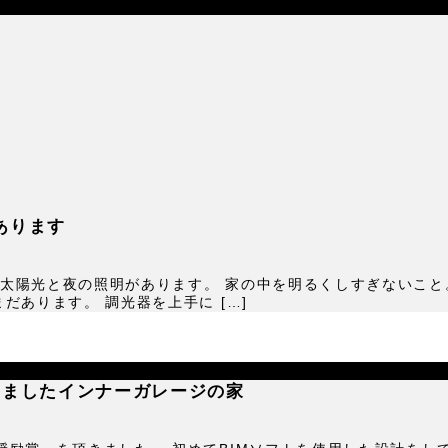
あります
太陽光と夜の照明があります。 家の中を明るくしすぎないこと
だあります。 調光器を上手に […]
きましたインナーガレージの家