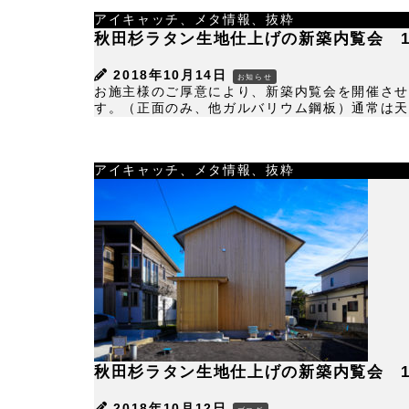
アイキャッチ、メタ情報、抜粋
秋田杉ラタン生地仕上げの新築内覧会 10月
2018年10月14日
お知らせ
お施主様のご厚意により、新築内覧会を開催させ
す。（正面のみ、他ガルバリウム鋼板）通常は天然
アイキャッチ、メタ情報、抜粋
秋田杉ラタン生地仕上げの新築内覧会 10月
2018年10月12日