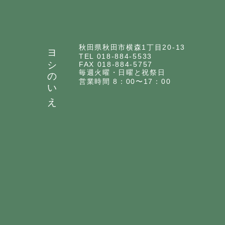
ヨシのいえ
秋田県秋田市横森1丁目20-13
TEL 018-884-5533
FAX 018-884-5757
毎週火曜・日曜と祝祭日
営業時間 8：00〜17：00