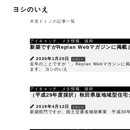
ヨシのいえ
木造ドミノの記事一覧
アイキャッチ、メタ情報、抜粋
新築ですがReplan Webマガジンに掲
2020年1月20日
お知らせ
去年のことですが「」Replan Webマガジ
ます。 ヨシのいえ
アイキャッチ、メタ情報、抜粋
（平成29年度採択）秋田県版地域型住
2019年4月12日
お知らせ
新築部門ですが、国土交通省補助事業 平成