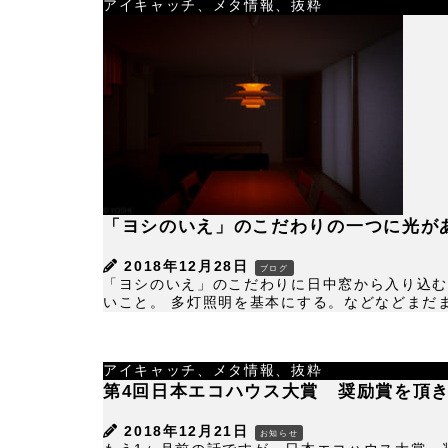
アイキャッチ、メタ情報、抜粋
「ヨシのいえ」のこだわりの一つに光が
2018年12月28日
ブログ
「ヨシのいえ」のこだわりに日中窓から入り込む
いこと。 多灯照明を基本にする。などなどまだま
アイキャッチ、メタ情報、抜粋
第4回日本エコハウス大賞 奨励賞を頂
2018年12月21日
お知らせ