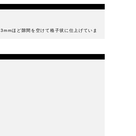
を3mmほど隙間を空けて格子状に仕上げていま