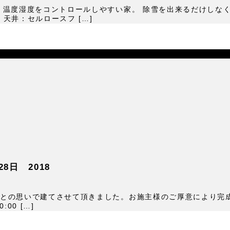
 温度湿度をコントロールしやすい家。 除雪を出来るだけしなく
 天井：セルロースフ […]
8日 2018
いとの思いで建てさせて頂きました。お施主様のご厚意により
00 […]