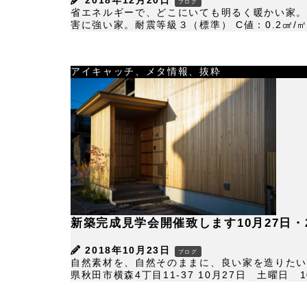
2018年12月20日
ブログ
省エネルギーで、どこにいても明るく暖かい家。
害に強い家。耐震等級３（標準） C値：0.2㎠/㎡
アイキャッチ、メタ情報、抜粋
新築完成見学会開催致します10月27日・2
2018年10月23日
ブログ
自然素材を、自然そのままに、良い家を造りた
県秋田市横森4丁目11-37 10月27日 土曜日 10: