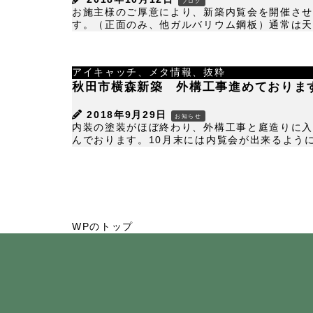
ブログ
お施主様のご厚意により、新築内覧会を開催させ
す。（正面のみ、他ガルバリウム鋼板）通常は天然
アイキャッチ、メタ情報、抜粋
秋田市横森新築 外構工事進めておりま
2018年9月29日
お知らせ
内装の塗装がほぼ終わり、外構工事と庭造りに入
んでおります。10月末には内覧会が出来るように進め
WPのトップ