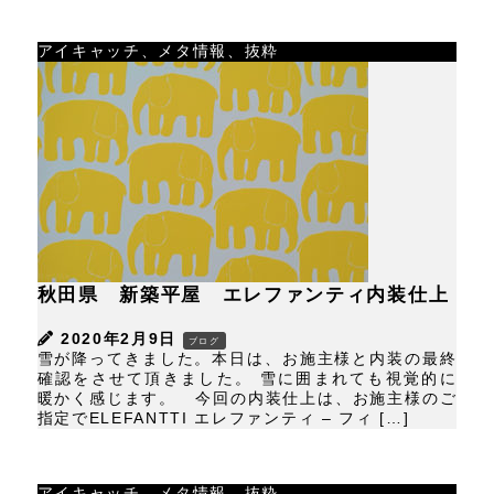
アイキャッチ、メタ情報、抜粋
秋田県 新築平屋 エレファンティ内装仕上
2020年2月9日
ブログ
雪が降ってきました。本日は、お施主様と内装の最終
確認をさせて頂きました。 雪に囲まれても視覚的に
暖かく感じます。 今回の内装仕上は、お施主様のご
指定でELEFANTTI エレファンティ – フィ […]
アイキャッチ、メタ情報、抜粋