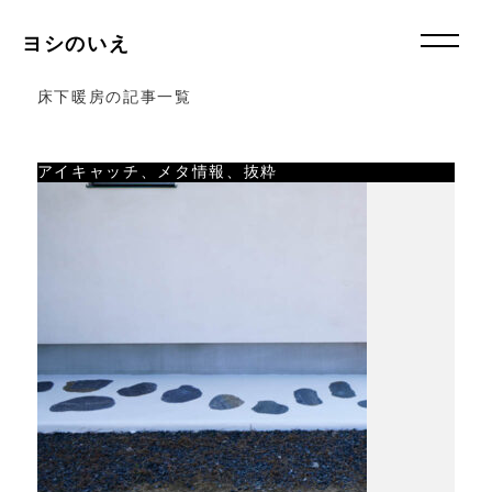
ヨシのいえ
床下暖房の記事一覧
アイキャッチ、メタ情報、抜粋