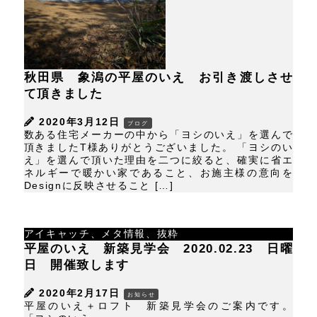
秋田県 象潟の平屋のいえ お引き渡しさせ
て頂きました
2020年3月12日
ブログ
数ある住宅メーカーの中から「ヨシのいえ」を選んで
頂きましたT様ありがとうございました。 「ヨシのい
え」を選んで頂いた理由を二つに絞ると、確実に省エ
ネルギーで暖かい家であること、お施主様の意向を
Designに反映させること […]
アイキャッチ、メタ情報、抜粋
平屋のいえ 新築見学会 2020.02.23 日曜
日 開催致します
2020年2月17日
お知らせ
平屋のいえ＋ロフト 新築見学会のご案内です。