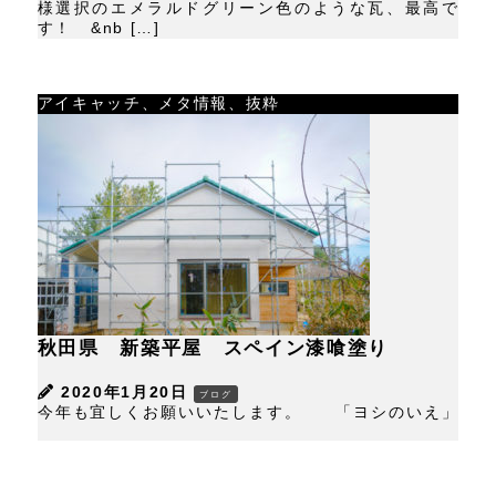
様選択のエメラルドグリーン色のような瓦、最高で
す！ &nb […]
アイキャッチ、メタ情報、抜粋
秋田県 新築平屋 スペイン漆喰塗り
2020年1月20日
ブログ
今年も宜しくお願いいたします。 「ヨシのいえ」