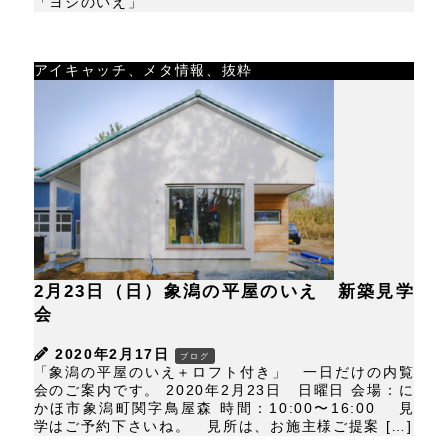
「ヨシのいえ」
アイキャッチ、メタ情報、抜粋
2月23日（日）象潟の平屋のいえ 新築見学
会
2020年2月17日
ブログ
「象潟の平屋のいえ＋ロフト付き」 一日だけの内覧
会のご案内です。 2020年2月23日 日曜日 会場：に
かほ市象潟町関字鳥屋森 時間：10:00〜16:00 見
学はご予約下さいね。 見所は、お施主様ご提案 […]