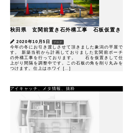
秋田県 玄関前置き石外構工事 石板仮置き
2020年10月5日
ブログ
今年の冬にお引き渡しさせて頂きました象潟の平屋で
す。 新築当初から計画しておりました玄関前ポーチ
の外構工事を行っております。 石を仮置きして仕
上がり間隔を調整中です。この石板の角を削り丸みを
つけます。仕上はホワイ […]
アイキャッチ、メタ情報、抜粋