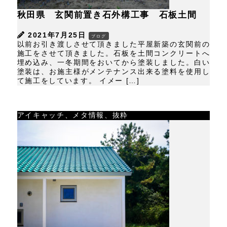
秋田県 玄関前置き石外構工事 石板土間
2021年7月25日
ブログ
以前お引き渡しさせて頂きました平屋新築の玄関前の
施工をさせて頂きました。石板を土間コンクリートへ
埋め込み、一冬期間をおいてから塗装しました。白い
塗装は、お施主様がメンテナンス出来る塗料を使用し
て施工をしています。 イメー […]
アイキャッチ、メタ情報、抜粋