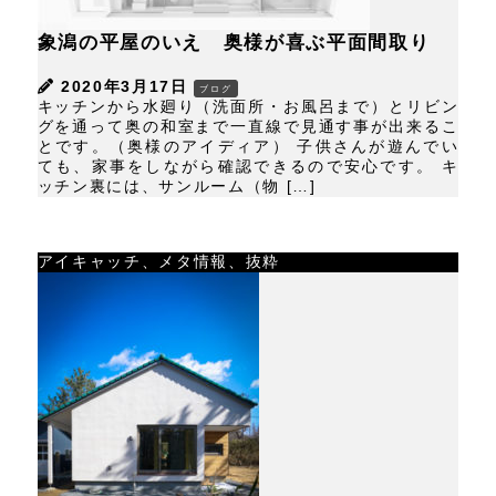
象潟の平屋のいえ 奥様が喜ぶ平面間取り
2020年3月17日
ブログ
キッチンから水廻り（洗面所・お風呂まで）とリビン
グを通って奥の和室まで一直線で見通す事が出来るこ
とです。（奥様のアイディア） 子供さんが遊んでい
ても、家事をしながら確認できるので安心です。 キ
ッチン裏には、サンルーム（物 […]
アイキャッチ、メタ情報、抜粋