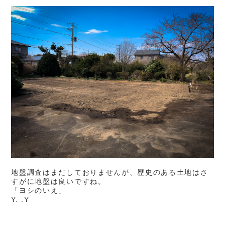
地盤調査はまだしておりませんが、歴史のある土地はさ
すがに地盤は良いですね。
「ヨシのいえ」
Y. .Y