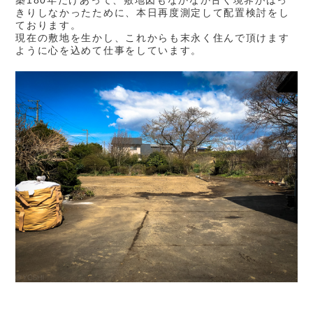
築180年だけあって、敷地図もなかなか古く境界がはっ
きりしなかったために、本日再度測定して配置検討をし
ております。
現在の敷地を生かし、これからも末永く住んで頂けます
ように心を込めて仕事をしています。