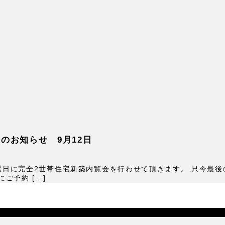
のお知らせ 9月12日
曜日に完全2世帯住宅新築内覧会を行わせて頂きます。 只今最後の
にご予約 […]