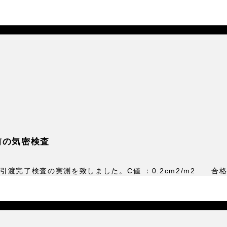
前の気密検査
渡完了検査の実測を致しました。C値 ：0.2cm2/m2 合格