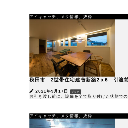
アイキャッチ、メタ情報、抜粋
秋田市 2世帯住宅建替新築2ｘ6 引渡
2021年9月17日
ブログ
お引き渡し前に、設備を全て取り付けた状態での引
アイキャッチ、メタ情報、抜粋