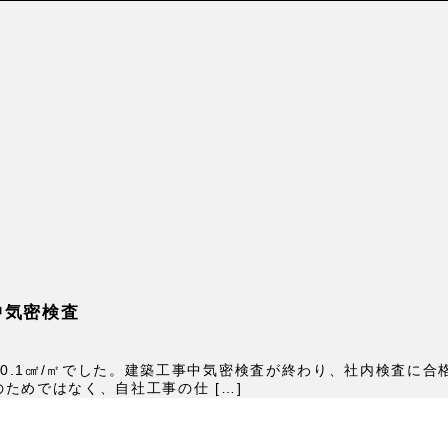
中気密検査
0.1㎠/㎡でした。建築工事中気密検査が終わり、社内検査に合
ためではなく、自社工事の仕 […]