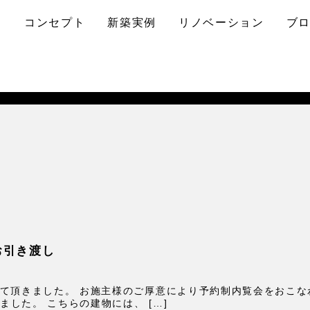
コンセプト
新築実例
リノベーション
ブ
お引き渡し
せて頂きました。 お施主様のご厚意により予約制内覧会をおこ
した。 こちらの建物には、 […]