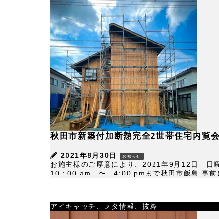
秋田市新築付加断熱完全2世帯住宅内覧会
2021年8月30日
お知らせ
お施主様のご厚意により、2021年9月12日 日
10：00 am 〜 4:00 pmまで秋田市飯島 事前
アイキャッチ、メタ情報、抜粋