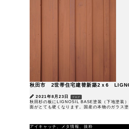
秋田市 2世帯住宅建替新築2ｘ6 LIGNO
2021年8月23日
ブログ
秋田杉の板にLIGNOSIL BASE塗装（下地
面がとても硬くなります。国産の本物のガラス塗料
アイキャッチ、メタ情報、抜粋