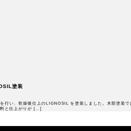
SIL塗装
塗装）を行い、乾燥後仕上のLIGNOSIL を塗装しました。木部
と仕上がりが […]