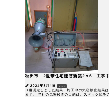
秋田市 2世帯住宅建替新築2ｘ6 工事
2021年8月4日
ブログ
３度測定しました結果、施工中の気密検査結果は
ます。 当社の気密検査の目的は、スペック競争の