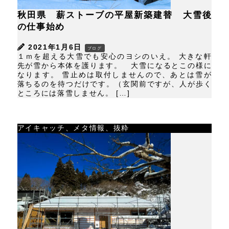
秋田県 薪ストーブの平屋新築建替 大雪後
の仕事始め
2021年1月6日
ブログ
１ｍを超える大雪でも安心のヨシのいえ。 大きな軒
先が雪から本体を護ります。 大雪になるとこの様に
なります。 雪止めは取付しませんので、あとは雪が
落ちるのを待つだけです。（玄関前ですが、人が歩く
ところには落雪しません。 […]
アイキャッチ、メタ情報、抜粋