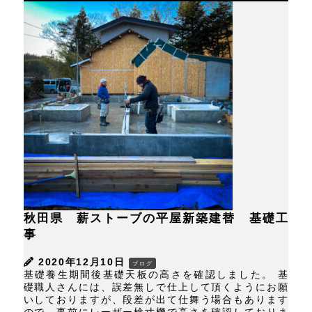
秋田県 薪ストーブの平屋新築建替 基礎工
事
2020年12月10日
ブログ
基礎養生期間後基礎天板の高さを確認しました。 基
礎職人さんには、誤差無しで仕上して頂くようにお願
いしておりますが、段差が出て仕舞う場合もあります