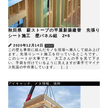
秋田県 薪ストーブの平屋新築建替 先張り
シート施工 壁パネル組 2×6
2020年12月14日
ブログ
この壁も事前に組んだモノを現場へ搬入して組み上げ
ます。先張りシート施工を行っているところです。
このシートが大事です。 大工さんの手を見て下さ
い。手袋を付けているように見えますが素手でマイナ
ス気温の中作業しています。 […]
アイキャッチ、メタ情報、抜粋