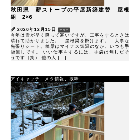
秋田県 薪ストーブの平屋新築建替 屋根
組 2×6
2020年12月15日
ブログ
今年は雪が早く降って寒いですが、工事をするときは
晴れて助かりました。 屋根梁を掛けます。 大事な
先張りシート。棟梁はマイナス気温のなか、いつも手
袋無しです。 いい仕事をするには、手袋は無しだそ
うです（笑） 他の人 […]
アイキャッチ、メタ情報、抜粋