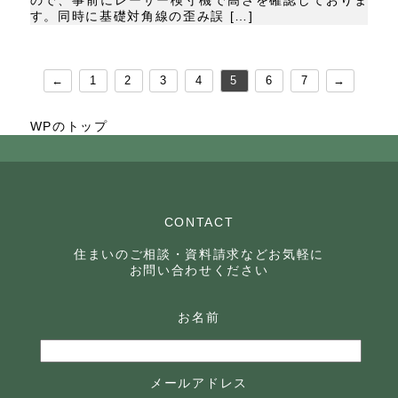
ので、事前にレーザー検寸機で高さを確認しておりま
す。同時に基礎対角線の歪み誤 […]
←
1
2
3
4
5
6
7
→
WPのトップ
CONTACT
住まいのご相談・資料請求などお気軽に
お問い合わせください
お名前
メールアドレス