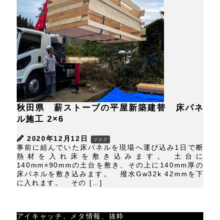
秋田県 薪ストーブの平屋新築建替 床パネ
ル施工 2×6
2020年12月12日
ブログ
事前に組んでいた床パネルを現場へ運び込み1日で断
熱材を入れ床を敷き込みます。 土台に
140mm×90mmの土台を敷き、その上に140mm厚の
床パネルを敷き込みます。 撥水Gw32k 42mmを下
に入れます。 その […]
アイキャッチ、メタ情報、抜粋