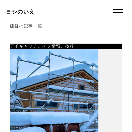
ヨシのいえ
建替の記事一覧
アイキャッチ、メタ情報、抜粋