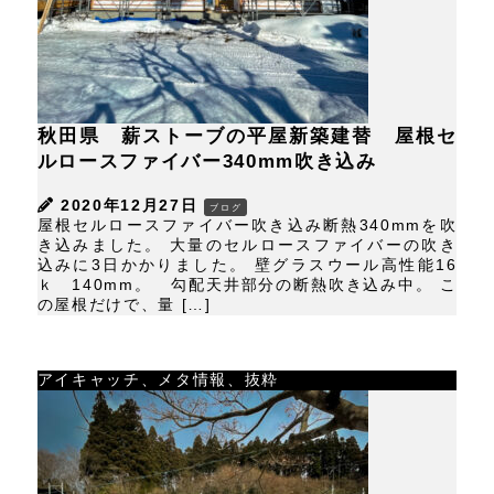
秋田県 薪ストーブの平屋新築建替 屋根セ
ルロースファイバー340mm吹き込み
2020年12月27日
ブログ
屋根セルロースファイバー吹き込み断熱340mmを吹
き込みました。 大量のセルロースファイバーの吹き
込みに3日かかりました。 壁グラスウール高性能16
ｋ 140mm。 勾配天井部分の断熱吹き込み中。 こ
の屋根だけで、量 […]
アイキャッチ、メタ情報、抜粋