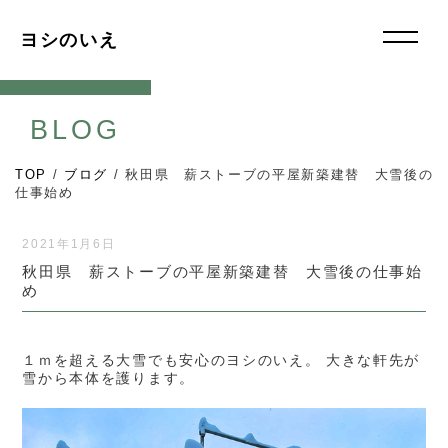
ヨシのいえ
BLOG
TOP
/
ブログ
/
秋田県 薪ストーブの平屋新築建替 大雪後の
仕事始め
2021年1月6日
秋田県 薪ストーブの平屋新築建替 大雪後の仕事始
め
１ｍを超える大雪でも安心のヨシのいえ。 大きな軒先が
雪から本体を護ります。