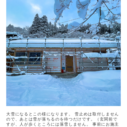
大雪になるとこの様になります。 雪止めは取付しません
ので、あとは雪が落ちるのを待つだけです。（玄関前で
すが、人が歩くところには落雪しません。 事前にお施主