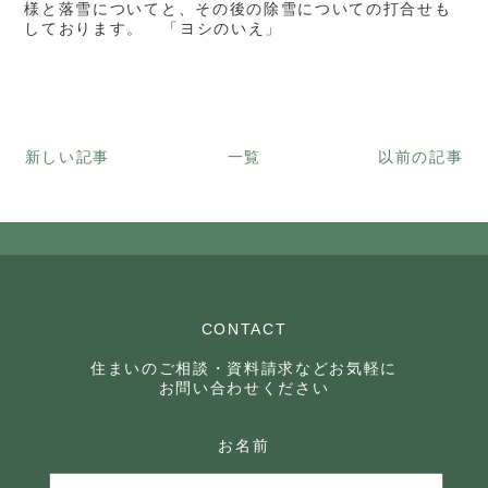
様と落雪についてと、その後の除雪についての打合せも
しております。 「ヨシのいえ」
新しい記事
一覧
以前の記事
CONTACT
住まいのご相談・資料請求などお気軽に
お問い合わせください
お名前